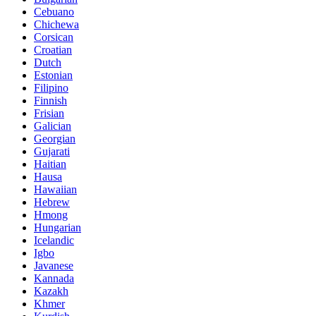
Cebuano
Chichewa
Corsican
Croatian
Dutch
Estonian
Filipino
Finnish
Frisian
Galician
Georgian
Gujarati
Haitian
Hausa
Hawaiian
Hebrew
Hmong
Hungarian
Icelandic
Igbo
Javanese
Kannada
Kazakh
Khmer