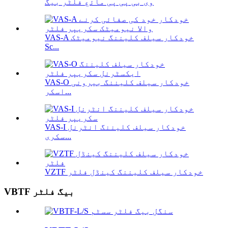
وی بی پی پی مائع فلٹر بیگ
VAS-A خودکار سیلف کلیننگ نیومیٹک
Sc...
VAS-O خودکار سیلف کلیننگ بیرونی
اسکر...
VAS-I خودکار سیلف کلیننگ انٹرنل
سکری...
VZTF خودکار سیلف کلیننگ کینڈل فلٹر
VBTF بیگ فلٹر