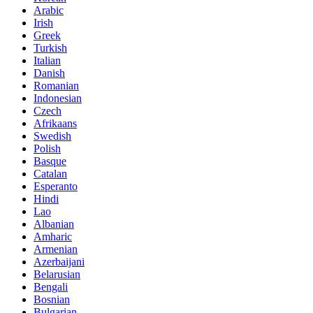
Arabic
Irish
Greek
Turkish
Italian
Danish
Romanian
Indonesian
Czech
Afrikaans
Swedish
Polish
Basque
Catalan
Esperanto
Hindi
Lao
Albanian
Amharic
Armenian
Azerbaijani
Belarusian
Bengali
Bosnian
Bulgarian