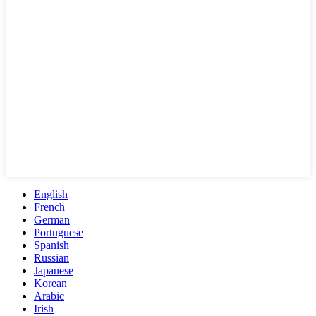
English
French
German
Portuguese
Spanish
Russian
Japanese
Korean
Arabic
Irish