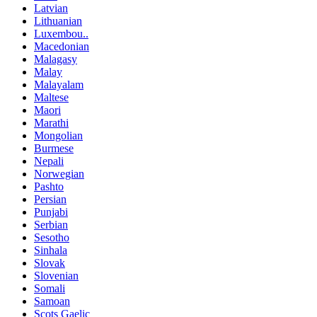
Latvian
Lithuanian
Luxembou..
Macedonian
Malagasy
Malay
Malayalam
Maltese
Maori
Marathi
Mongolian
Burmese
Nepali
Norwegian
Pashto
Persian
Punjabi
Serbian
Sesotho
Sinhala
Slovak
Slovenian
Somali
Samoan
Scots Gaelic