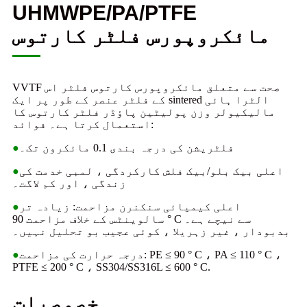
UHMWPE/PA/PTFE
مائکروپورس فلٹر کارتوس
VVTF صحت سے متعلق مائکروپورس کارتوس فلٹر اس
کے فلٹر عنصر کے طور پر ایک sintered الٹرا ہائی
مالیکیولر وزن پولیٹین پاؤڈر فلٹر کارتوس کا
استعمال کرتا ہے۔ فوائد:
فلٹریشن کی درجہ بندی 0.1 مائکرون تک۔
●
اعلی بیک بلو/بیک فلش کارکردگی ، لمبی خدمت کی
●
زندگی ، اور کم لاگت۔
اعلی کیمیائی سنکنرن مزاحمت: زیادہ تر
●
سالوینٹس کے خلاف مزاحمت 90 ° C سے نیچے ہے۔
بدبودار ، غیر زہریلا ، کوئی عجیب بو تحلیل نہیں۔
درجہ حرارت کی مزاحمت: PE ≤ 90 ° C ، PA ≤ 110 ° C ،
●
PTFE ≤ 200 ° C ، SS304/SS316L ≤ 600 ° C.
خصوصیات