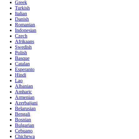
Greek
Turkish
Italian
Danish
Romanian
Indonesian
Czech
Afrikaans
Swedish
Polish
Basque
Catalan
Esperanto
Hindi
Lao
Albanian
Amharic
Armenian
Azerbaijani
Belarusian
Bengali
Bosnian
Bulgarian
Cebuano
Chichewa