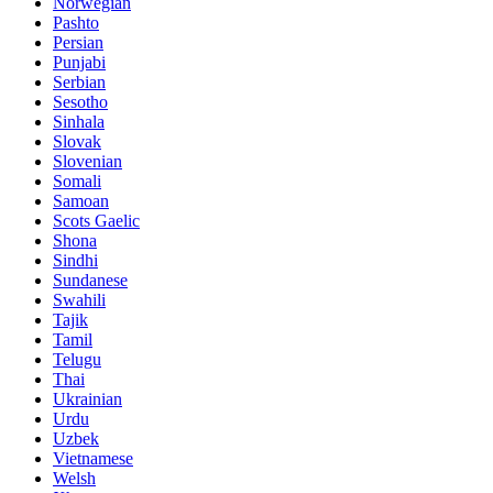
Norwegian
Pashto
Persian
Punjabi
Serbian
Sesotho
Sinhala
Slovak
Slovenian
Somali
Samoan
Scots Gaelic
Shona
Sindhi
Sundanese
Swahili
Tajik
Tamil
Telugu
Thai
Ukrainian
Urdu
Uzbek
Vietnamese
Welsh