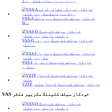
وی بی پی پی مائع فلٹر بیگ
VAS-A خودکار سیلف کلیننگ نیومیٹک
Sc...
VAS-O خودکار سیلف کلیننگ بیرونی
اسکر...
VAS-I خودکار سیلف کلیننگ انٹرنل
سکری...
VZTF خودکار سیلف کلیننگ کینڈل فلٹر
VAS خودکار سیلف کلیننگ سکریپر فلٹر