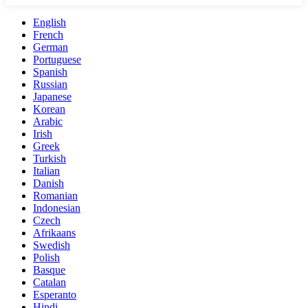
English
French
German
Portuguese
Spanish
Russian
Japanese
Korean
Arabic
Irish
Greek
Turkish
Italian
Danish
Romanian
Indonesian
Czech
Afrikaans
Swedish
Polish
Basque
Catalan
Esperanto
Hindi