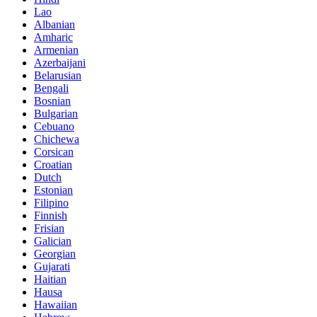
Lao
Albanian
Amharic
Armenian
Azerbaijani
Belarusian
Bengali
Bosnian
Bulgarian
Cebuano
Chichewa
Corsican
Croatian
Dutch
Estonian
Filipino
Finnish
Frisian
Galician
Georgian
Gujarati
Haitian
Hausa
Hawaiian