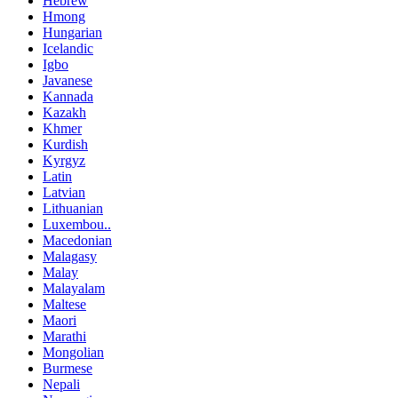
Hebrew
Hmong
Hungarian
Icelandic
Igbo
Javanese
Kannada
Kazakh
Khmer
Kurdish
Kyrgyz
Latin
Latvian
Lithuanian
Luxembou..
Macedonian
Malagasy
Malay
Malayalam
Maltese
Maori
Marathi
Mongolian
Burmese
Nepali