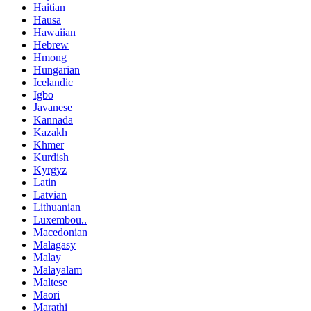
Haitian
Hausa
Hawaiian
Hebrew
Hmong
Hungarian
Icelandic
Igbo
Javanese
Kannada
Kazakh
Khmer
Kurdish
Kyrgyz
Latin
Latvian
Lithuanian
Luxembou..
Macedonian
Malagasy
Malay
Malayalam
Maltese
Maori
Marathi