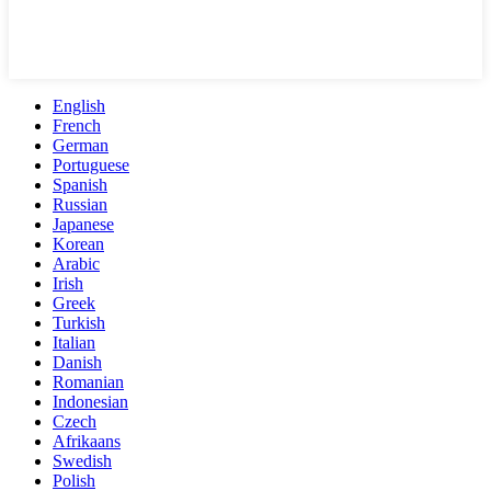
English
French
German
Portuguese
Spanish
Russian
Japanese
Korean
Arabic
Irish
Greek
Turkish
Italian
Danish
Romanian
Indonesian
Czech
Afrikaans
Swedish
Polish