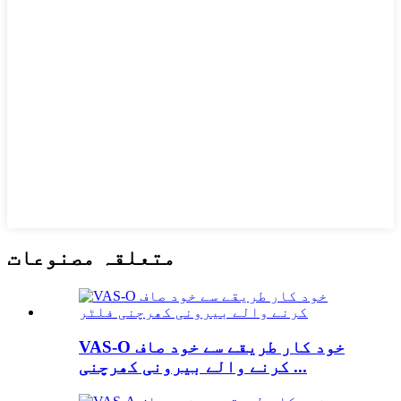
متعلقہ مصنوعات
VAS-O خود کار طریقے سے خود صاف
کرنے والے بیرونی کھرچنی ...