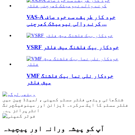
VAS-A خود کار طریقے سے خود صاف
کرنے والی نیومیٹک کھرچنی ...
VSRF خودکار بیک فلشنگ میش فلٹر
VMF خودکار نلی نما بیک فلشنگ
میش فلٹر
شنگھائی ویتھی فلٹر سسٹم کمپنی ، لمیٹڈ چین میں
فلٹر سسٹم کا ایک سرکردہ ڈیزائن اور مینوفیکچرنگ
انٹرپرائز ہے۔
آپ کو پیشہ ورانہ اور پیچیدہ