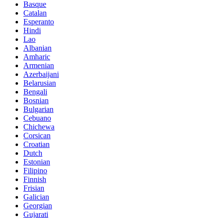
Basque
Catalan
Esperanto
Hindi
Lao
Albanian
Amharic
Armenian
Azerbaijani
Belarusian
Bengali
Bosnian
Bulgarian
Cebuano
Chichewa
Corsican
Croatian
Dutch
Estonian
Filipino
Finnish
Frisian
Galician
Georgian
Gujarati