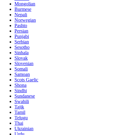
Mongolian
Burmese
Nepali
Norwegian
Pashto
Persian
Punjabi
Serbian
Sesotho
Sinhala
Slovak
Slovenian
Somali
Samoan
Scots Gaelic
Shona
Sindhi
Sundanese
Swahili
Tajik
Tamil
Telugu
Thai
Ukrainian
Urdu