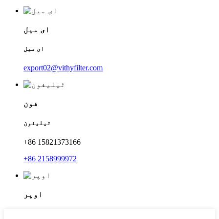
ای میل
ای میل
export02@vithyfilter.com
فون
ٹیلیفون
+86 15821373166
+86 2158999972
اوپر