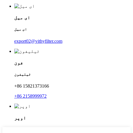
ای میل
ای میل
export02@vithyfilter.com
فون
ٹیلیفون
+86 15821373166
+86 2158999972
اوپر