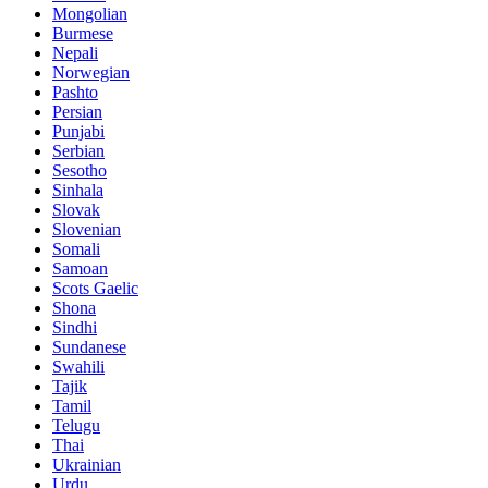
Mongolian
Burmese
Nepali
Norwegian
Pashto
Persian
Punjabi
Serbian
Sesotho
Sinhala
Slovak
Slovenian
Somali
Samoan
Scots Gaelic
Shona
Sindhi
Sundanese
Swahili
Tajik
Tamil
Telugu
Thai
Ukrainian
Urdu