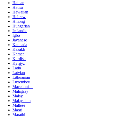
Haitian
Hausa
Hawaiian
Hebrew
Hmong
Hungarian
Icelandic
Igbo
Javanese
Kannada
Kazakh
Khmer
Kurdish
Kyrgyz
Latin
Latvian
Lithuanian
Luxembou..
Macedonian
Malagasy
Malay
Malayalam
Maltese
Maori
Marathi