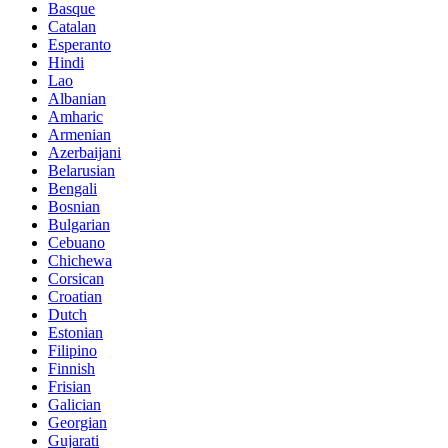
Basque
Catalan
Esperanto
Hindi
Lao
Albanian
Amharic
Armenian
Azerbaijani
Belarusian
Bengali
Bosnian
Bulgarian
Cebuano
Chichewa
Corsican
Croatian
Dutch
Estonian
Filipino
Finnish
Frisian
Galician
Georgian
Gujarati