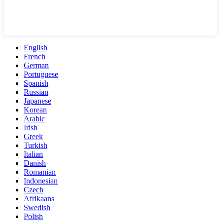
English
French
German
Portuguese
Spanish
Russian
Japanese
Korean
Arabic
Irish
Greek
Turkish
Italian
Danish
Romanian
Indonesian
Czech
Afrikaans
Swedish
Polish