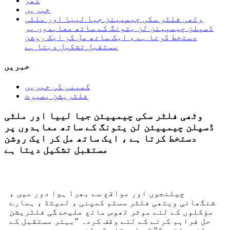
گھر
خبریں
وٹھی فلٹر سکی چیمپیئن جیا لییا اور ملٹی
ڈسپلن چیمپیئن لن یتونگ کے ساتھ معاہدوں پر
دستخط کرتا ہے ، ایک ساتھ مل کر ایک روشن
مستقبل تشکیل دیتا ہے
خبریں
کمپنی کی خبریں
فلٹریشن بصیرت
وٹھی فلٹر سکی چیمپیئن جیا لییا اور ملٹی
ڈسپلن چیمپیئن لن یتونگ کے ساتھ معاہدوں پر
دستخط کرتا ہے ، ایک ساتھ مل کر ایک روشن
مستقبل تشکیل دیتا ہے
چیلنجوں اور مواقع سے بھرا ہوا دور میں ،
شنگھائی ویتھی فلٹر سسٹم کمپنی ، لمیٹڈ ، ہمارے
مؤکلوں کے لئے موثر ٹھوس مائع علیحدگی فلٹریشن
حل فراہم کرنے کے لئے وقف کردہ "بہتر مستقبل کے